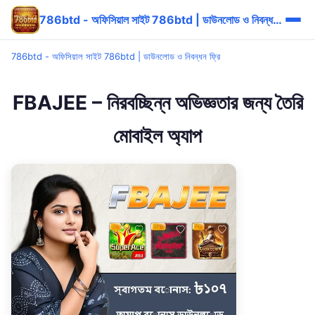
786btd - অফিসিয়াল সাইট 786btd | ডাউনলোড ও নিবন্ধন ফ্রি
786btd - অফিসিয়াল সাইট 786btd | ডাউনলোড ও নিবন্ধন ফ্রি
FBAJEE – নিরবচ্ছিন্ন অভিজ্ঞতার জন্য তৈরি
মোবাইল অ্যাপ