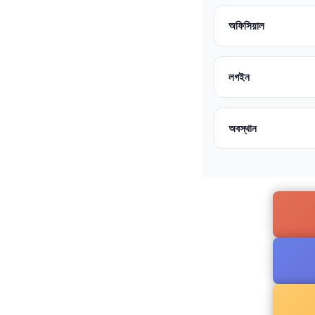
অফিসিয়াল
লগইন
অবস্থান