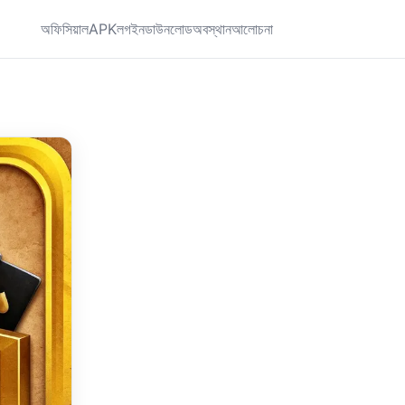
অফিসিয়াল
APK
লগইন
ডাউনলোড
অবস্থান
আলোচনা