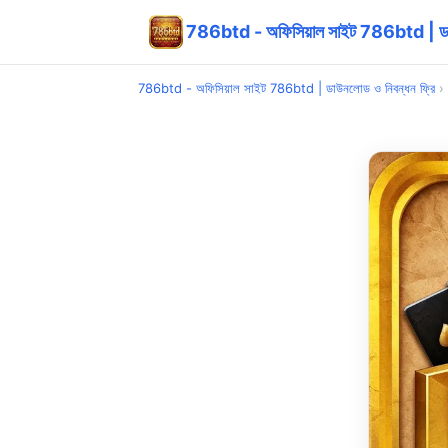
786btd - অফিসিয়াল সাইট 786btd | ডাউ
786btd - অফিসিয়াল সাইট 786btd | ডাউনলোড ও নিবন্ধন ফ্রি
›