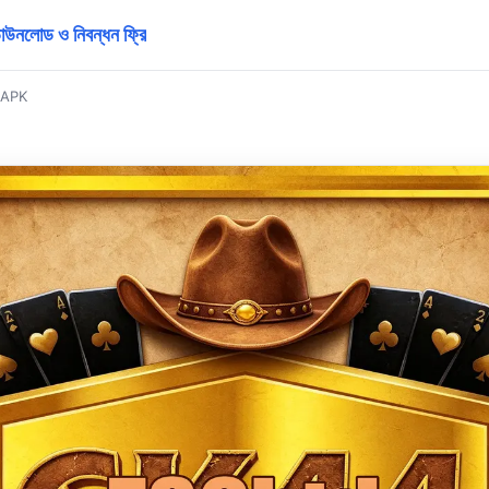
নলোড ও নিবন্ধন ফ্রি
APK