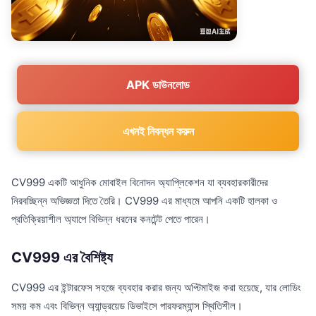
APK ডাউনলোড
এখনই নিবন্ধন করুন
CV999 একটি আধুনিক মোবাইল বিনোদন অ্যাপ্লিকেশন যা ব্যবহারকারীদের
নিরবচ্ছিন্ন অভিজ্ঞতা দিতে তৈরি। CV999 এর মাধ্যমে আপনি একটি হালকা ও
প্রতিক্রিয়াশীল অ্যাপে বিভিন্ন ধরনের কনটেন্ট পেতে পারেন।
CV999 এর বৈশিষ্ট্য
CV999 এর ইন্টারফেস সহজে ব্যবহার করার জন্য অপ্টিমাইজ করা হয়েছে, যার লোডিং
সময় কম এবং বিভিন্ন অ্যান্ড্রয়েড ডিভাইসে পারফরম্যান্স স্থিতিশীল।